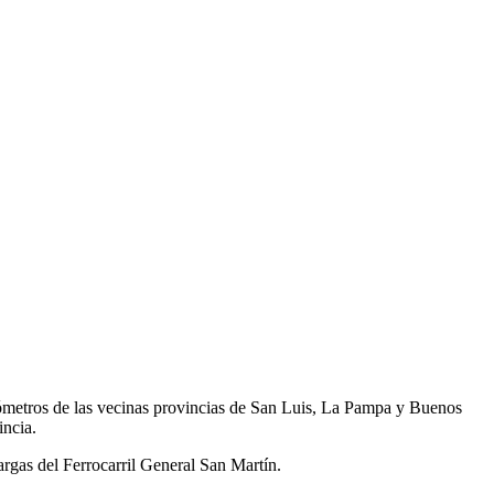
lómetros de las vecinas provincias de San Luis, La Pampa y Buenos
incia.
argas del Ferrocarril General San Martín.