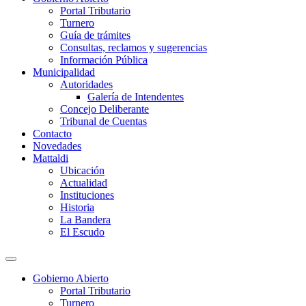
Portal Tributario
Turnero
Guía de trámites
Consultas, reclamos y sugerencias
Información Pública
Municipalidad
Autoridades
Galería de Intendentes
Concejo Deliberante
Tribunal de Cuentas
Contacto
Novedades
Mattaldi
Ubicación
Actualidad
Instituciones
Historia
La Bandera
El Escudo
Gobierno Abierto
Portal Tributario
Turnero