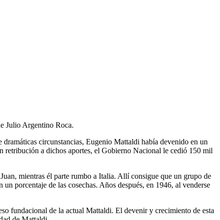
de Julio Argentino Roca.
de dramáticas circunstancias, Eugenio Mattaldi había devenido en un
n retribución a dichos aportes, el Gobierno Nacional le cedió 150 mil
uan, mientras él parte rumbo a Italia. Allí consigue que un grupo de
con un porcentaje de las cosechas. Años después, en 1946, al venderse
eso fundacional de la actual Mattaldi. El devenir y crecimiento de esta
dad de Mattaldi.