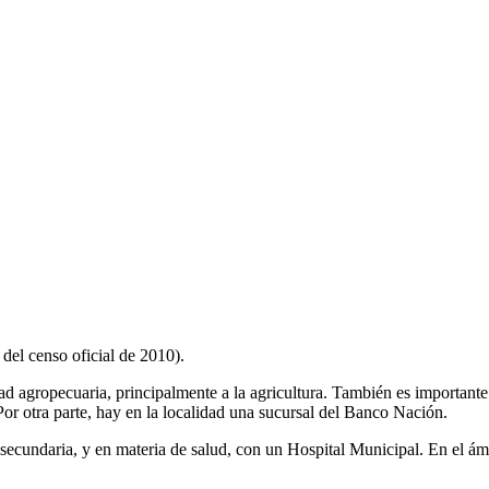
del censo oficial de 2010).
ad agropecuaria, principalmente a la agricultura. También es important
Por otra parte, hay en la localidad una sucursal del Banco Nación.
secundaria, y en materia de salud, con un Hospital Municipal. En el ámbi