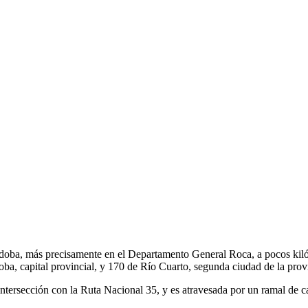
Córdoba, más precisamente en el Departamento General Roca, a pocos ki
ba, capital provincial, y 170 de Río Cuarto, segunda ciudad de la prov
intersección con la Ruta Nacional 35, y es atravesada por un ramal de c