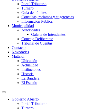
Portal Tributario
Turnero
Guía de trámites
Consultas, reclamos y sugerencias
Información Pública
Municipalidad
Autoridades
Galería de Intendentes
Concejo Deliberante
Tribunal de Cuentas
Contacto
Novedades
Mattaldi
Ubicación
Actualidad
Instituciones
Historia
La Bandera
El Escudo
Gobierno Abierto
Portal Tributario
Turnero