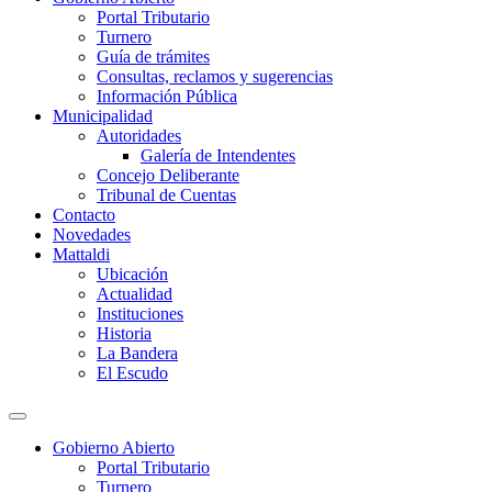
Portal Tributario
Turnero
Guía de trámites
Consultas, reclamos y sugerencias
Información Pública
Municipalidad
Autoridades
Galería de Intendentes
Concejo Deliberante
Tribunal de Cuentas
Contacto
Novedades
Mattaldi
Ubicación
Actualidad
Instituciones
Historia
La Bandera
El Escudo
Gobierno Abierto
Portal Tributario
Turnero