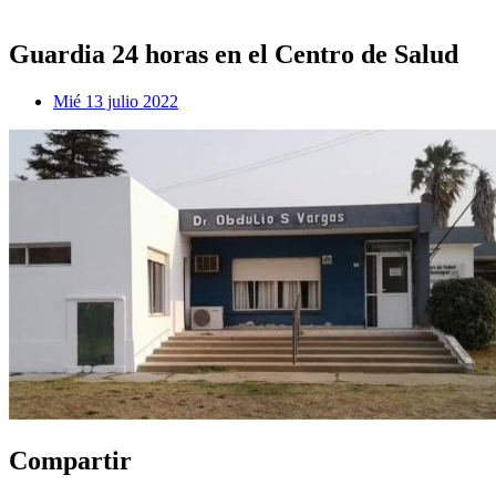
Guardia 24 horas en el Centro de Salud
Mié 13 julio 2022
Compartir