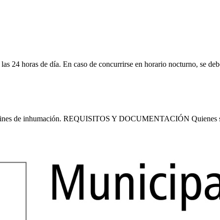
as 24 horas de día. En caso de concurrirse en horario nocturno, se deb
o a los fines de inhumación. REQUISITOS Y DOCUMENTACIÓN Quienes se 