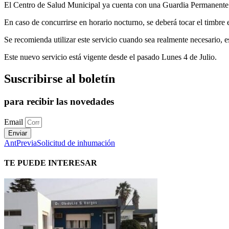
El Centro de Salud Municipal ya cuenta con una Guardia Permanente l
En caso de concurrirse en horario nocturno, se deberá tocar el timbre e
Se recomienda utilizar este servicio cuando sea realmente necesario, e
Este nuevo servicio está vigente desde el pasado Lunes 4 de Julio.
Suscribirse al boletín
para recibir las novedades
Email
Enviar
Ant
Previa
Solicitud de inhumación
TE PUEDE INTERESAR