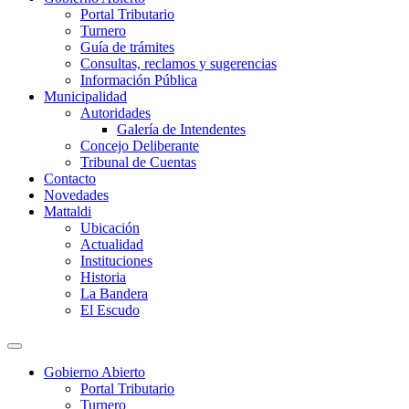
Portal Tributario
Turnero
Guía de trámites
Consultas, reclamos y sugerencias
Información Pública
Municipalidad
Autoridades
Galería de Intendentes
Concejo Deliberante
Tribunal de Cuentas
Contacto
Novedades
Mattaldi
Ubicación
Actualidad
Instituciones
Historia
La Bandera
El Escudo
Gobierno Abierto
Portal Tributario
Turnero